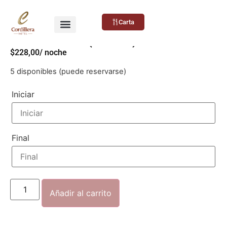
Carta
Suite Plus (6 Pax)
$
228,00
/ noche
5 disponibles (puede reservarse)
Iniciar
Final
Añadir al carrito